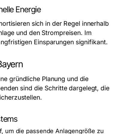
nelle Energie
rtisieren sich in der Regel innerhalb
nlage und den Strompreisen. Im
angfristigen Einsparungen signifikant.
 Bayern
eine gründliche Planung und die
nden sind die Schritte dargelegt, die
icherzustellen.
ystems
rf, um die passende Anlagengröße zu