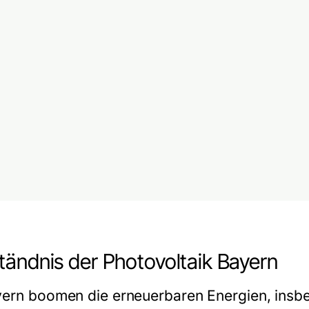
tändnis der Photovoltaik Bayern
yern boomen die erneuerbaren Energien, insb