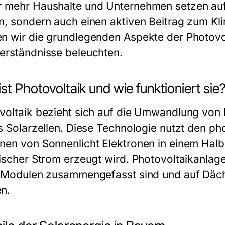
 mehr Haushalte und Unternehmen setzen auf 
n, sondern auch einen aktiven Beitrag zum Klim
n wir die grundlegenden Aspekte der Photovolt
erständnisse beleuchten.
st Photovoltaik und wie funktioniert sie
voltaik bezieht sich auf die Umwandlung von L
ls Solarzellen. Diese Technologie nutzt den ph
nen von Sonnenlicht Elektronen in einem Halb
rischer Strom erzeugt wird. Photovoltaikanlag
n Modulen zusammengefasst sind und auf Däche
n.