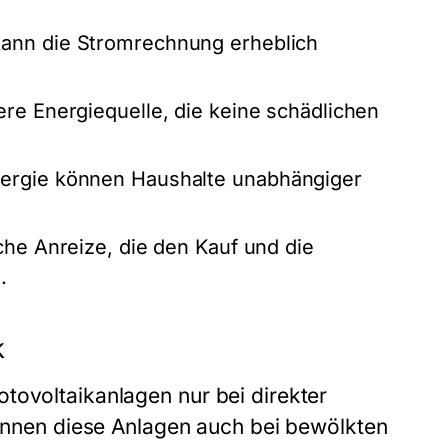
kann die Stromrechnung erheblich
ere Energiequelle, die keine schädlichen
ergie können Haushalte unabhängiger
iche Anreize, die den Kauf und die
.
k
tovoltaikanlagen nur bei direkter
 können diese Anlagen auch bei bewölkten