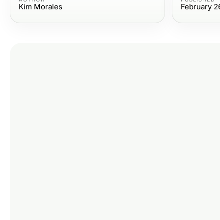
Kim Morales
February 2