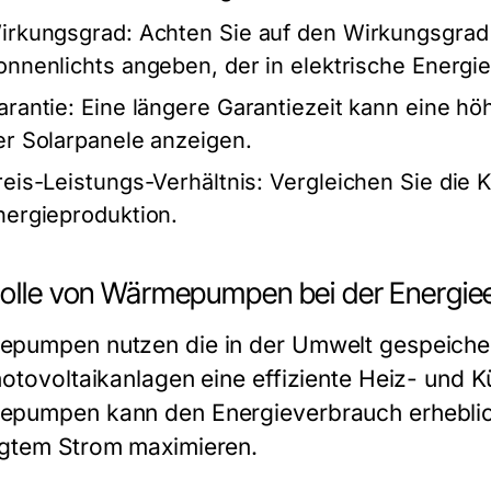
irkungsgrad:
Achten Sie auf den Wirkungsgrad 
onnenlichts angeben, der in elektrische Energi
arantie:
Eine längere Garantiezeit kann eine hö
er Solarpanele anzeigen.
reis-Leistungs-Verhältnis:
Vergleichen Sie die K
nergieproduktion.
Rolle von Wärmepumpen bei der Energiee
pumpen nutzen die in der Umwelt gespeiche
hotovoltaikanlagen eine effiziente Heiz- und K
pumpen kann den Energieverbrauch erheblich
gtem Strom maximieren.