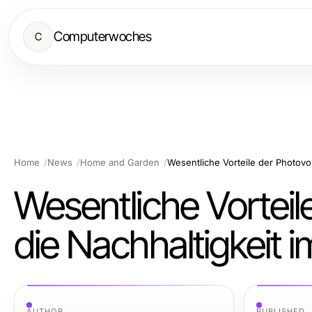
Computerwoches
C
Home
News
Home and Garden
Wesentliche Vorteil
die Nachhaltigkeit 
AUTHOR
PUBLISHED