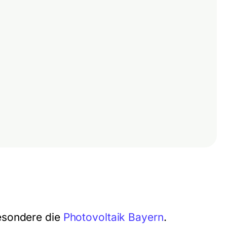
esondere die
Photovoltaik Bayern
.