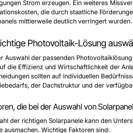
gungen Strom erzeugen. Ein weiteres Missver
llationskosten, die durch staatliche Förderung
anels mittlerweile deutlich verringert wurden.
richtige Photovoltaik-Lösung ausw
er Auswahl der passenden Photovoltaiklösung 
auf die Effizienz und Wirtschaftlichkeit der A
heidungen sollten auf individuellen Bedürfniss
iebedarfs, der Dachstruktur und der verfügba
ren, die bei der Auswahl von Solarpane
ahl der richtigen Solarpanele kann den Untersc
e ausmachen. Wichtige Faktoren sind: