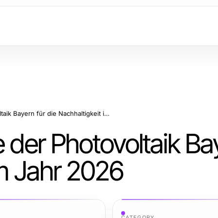
Wesentliche Vorteile der Photovoltaik Bayern für die Nachhaltigkeit im Jahr 2026
e der Photovoltaik Ba
im Jahr 2026
CATEGORY