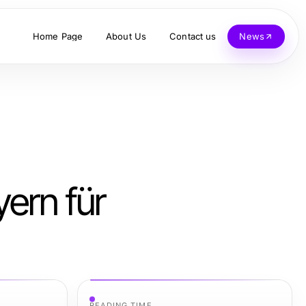
Home Page
About Us
Contact us
News
yern für
READING TIME