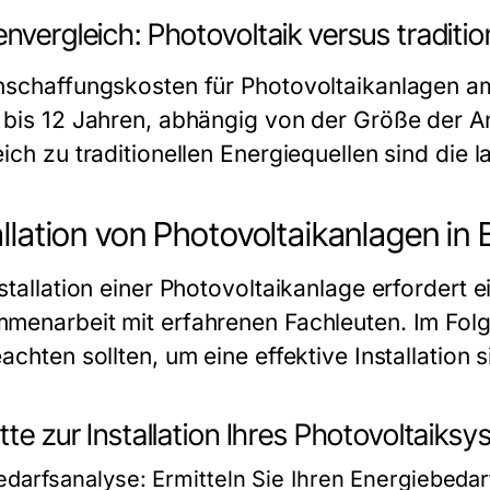
nvergleich: Photovoltaik versus traditio
nschaffungskosten für Photovoltaikanlagen amo
 bis 12 Jahren, abhängig von der Größe der A
ich zu traditionellen Energiequellen sind die l
allation von Photovoltaikanlagen in
stallation einer Photovoltaikanlage erfordert 
menarbeit mit erfahrenen Fachleuten. Im Folge
achten sollten, um eine effektive Installation s
tte zur Installation Ihres Photovoltaiks
edarfsanalyse:
Ermitteln Sie Ihren Energiebeda