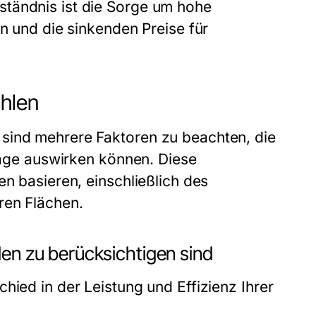
ständnis ist die Sorge um hohe
en und die sinkenden Preise für
ählen
sind mehrere Faktoren zu beachten, die
nlage auswirken können. Diese
en basieren, einschließlich des
ren Flächen.
len zu berücksichtigen sind
hied in der Leistung und Effizienz Ihrer