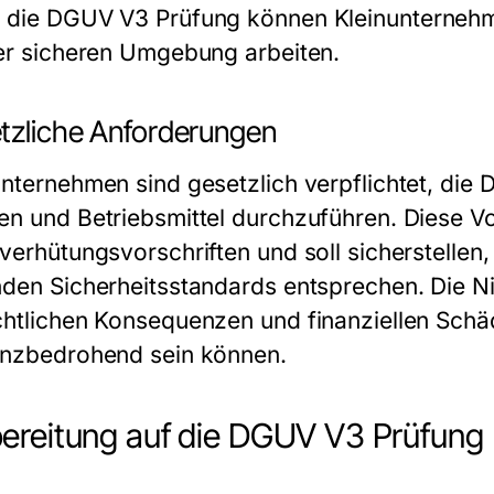
 die
DGUV V3 Prüfung
können Kleinunternehme
ner sicheren Umgebung arbeiten.
tzliche Anforderungen
unternehmen sind gesetzlich verpflichtet, die
D
n und Betriebsmittel durchzuführen. Diese Vors
lverhütungsvorschriften und soll sicherstellen,
nden Sicherheitsstandards entsprechen. Die Ni
chtlichen Konsequenzen und finanziellen Schäd
enzbedrohend sein können.
ereitung auf die DGUV V3 Prüfung