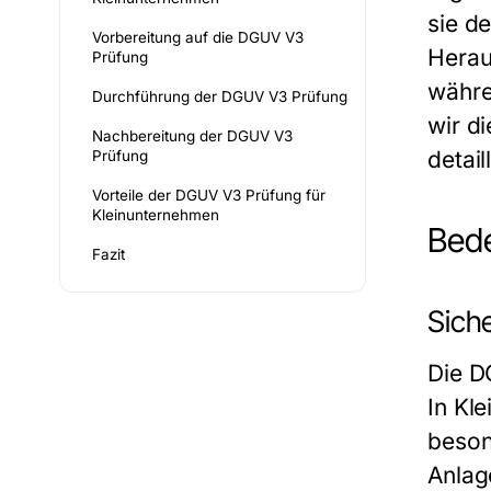
sie d
Vorbereitung auf die DGUV V3
Herau
Prüfung
währe
Durchführung der DGUV V3 Prüfung
wir d
Nachbereitung der DGUV V3
detail
Prüfung
Vorteile der DGUV V3 Prüfung für
Kleinunternehmen
Bede
Fazit
Siche
Die
D
In Kl
beson
Anlag