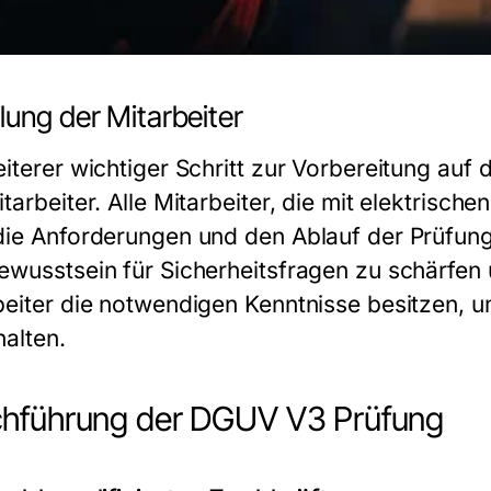
lung der Mitarbeiter
iterer wichtiger Schritt zur Vorbereitung auf 
tarbeiter. Alle Mitarbeiter, die mit elektrisch
die Anforderungen und den Ablauf der Prüfung
ewusstsein für Sicherheitsfragen zu schärfen u
beiter die notwendigen Kenntnisse besitzen, 
halten.
hführung der DGUV V3 Prüfung