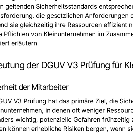
en geltenden Sicherheitsstandards entspreche
sforderung, die gesetzlichen Anforderungen 
nd sie gleichzeitig ihre Ressourcen effizient 
ie Pflichten von Kleinunternehmen im Zusamm
liert erläutern.
utung der DGUV V3 Prüfung für K
rheit der Mitarbeiter
GUV V3 Prüfung
hat das primäre Ziel, die Sich
einunternehmen, in denen oft weniger Ressourc
ders wichtig, potenzielle Gefahren frühzeitig
en können erhebliche Risiken bergen, wenn si