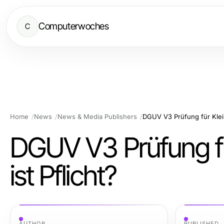
Computerwoches
C
Home
News
News & Media Publishers
DGUV V3 Prüfung für Klei
DGUV V3 Prüfung f
ist Pflicht?
AUTHOR
PUBLISHED