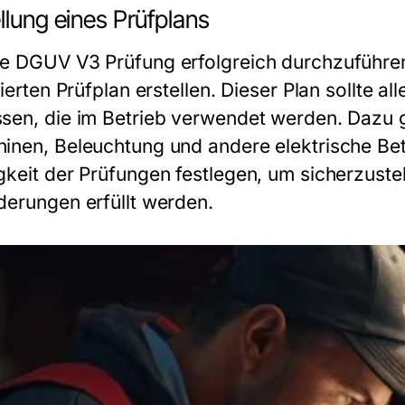
llung eines Prüfplans
ie
DGUV V3 Prüfung
erfolgreich durchzuführen
lierten Prüfplan erstellen. Dieser Plan sollte 
sen, die im Betrieb verwendet werden. Dazu 
inen, Beleuchtung und andere elektrische Betri
gkeit der Prüfungen festlegen, um sicherzustel
derungen erfüllt werden.