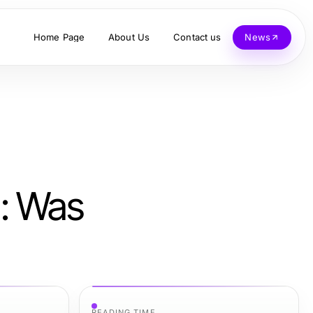
Home Page
About Us
Contact us
News
: Was
READING TIME