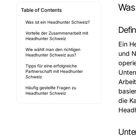
Was 
Table of Contents
Was ist ein Headhunter Schweiz?
Defin
Vorteile der Zusammenarbeit mit
Headhunter Schweiz
Ein H
Wie wählt man den richtigen
und N
Headhunter Schweiz aus?
operi
Tipps für eine erfolgreiche
Unter
Partnerschaft mit Headhunter
Schweiz
Arbei
Häufig gestellte Fragen zu
basie
Headhunter Schweiz
die K
Headh
Unte