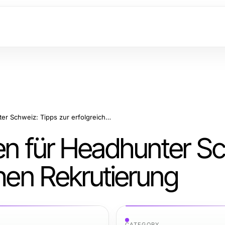
Die besten Strategien für Headhunter Schweiz: Tipps zur erfolgreichen Rekrutierung
ien für Headhunter S
chen Rekrutierung
CATEGORY