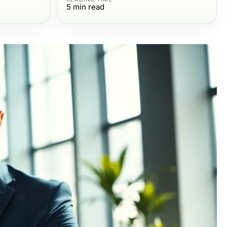
5
min read