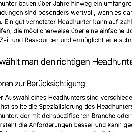
unter bauen über Jahre hinweg ein umfangre
ndungen sind besonders wertvoll, wenn es da
n. Ein gut vernetzter Headhunter kann auf zahlr
ifen, die möglicherweise über eine einfache J
 Zeit und Ressourcen und ermöglicht eine schn
wählt man den richtigen Headhunt
oren zur Berücksichtigung
er Auswahl eines Headhunters sind verschiede
hst sollte die Spezialisierung des Headhunters
unter, der mit der spezifischen Branche oder
versteht die Anforderungen besser und kann ge