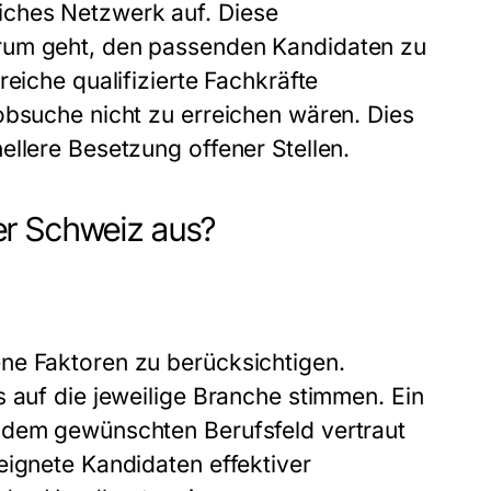
iches Netzwerk auf. Diese
rum geht, den passenden Kandidaten zu
eiche qualifizierte Fachkräfte
obsuche nicht zu erreichen wären. Dies
ellere Besetzung offener Stellen.
er Schweiz aus?
ne Faktoren zu berücksichtigen.
 auf die jeweilige Branche stimmen. Ein
 dem gewünschten Berufsfeld vertraut
eignete Kandidaten effektiver