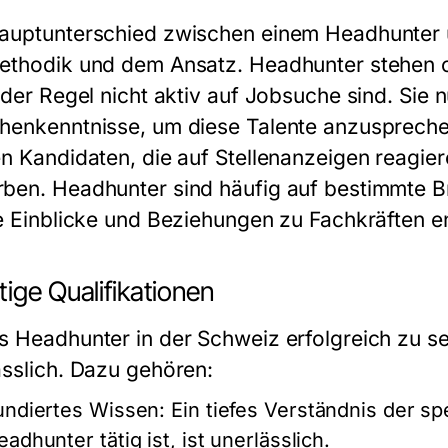
auptunterschied zwischen einem Headhunter un
ethodik und dem Ansatz. Headhunter stehen of
n der Regel nicht aktiv auf Jobsuche sind. Sie
henkenntnisse, um diese Talente anzusprechen
en Kandidaten, die auf Stellenanzeigen reagier
ben. Headhunter sind häufig auf bestimmte Br
re Einblicke und Beziehungen zu Fachkräften e
ige Qualifikationen
s Headhunter in der Schweiz erfolgreich zu se
ässlich. Dazu gehören:
undiertes Wissen:
Ein tiefes Verständnis der sp
adhunter tätig ist, ist unerlässlich.