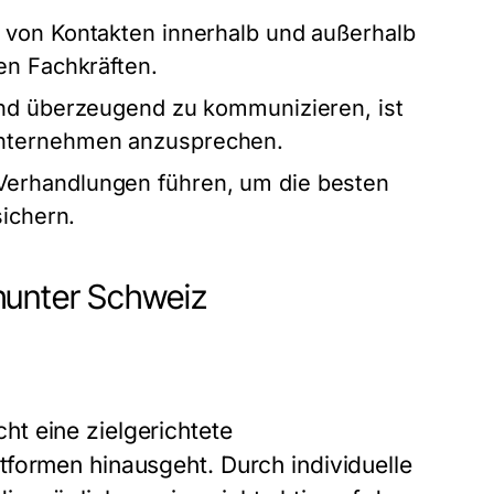
 von Kontakten innerhalb und außerhalb
en Fachkräften.
und überzeugend zu kommunizieren, ist
Unternehmen anzusprechen.
erhandlungen führen, um die besten
sichern.
hunter Schweiz
t eine zielgerichtete
formen hinausgeht. Durch individuelle