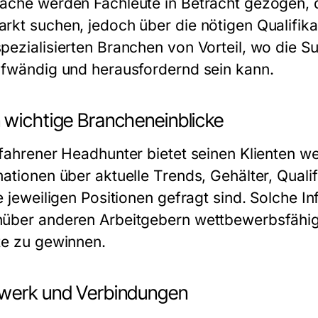
ache werden Fachleute in Betracht gezogen, d
rkt suchen, jedoch über die nötigen Qualifika
pezialisierten Branchen von Vorteil, wo die S
ufwändig und herausfordernd sein kann.
 wichtige Brancheneinblicke
rfahrener Headhunter bietet seinen Klienten w
mationen über aktuelle Trends, Gehälter, Quali
e jeweiligen Positionen gefragt sind. Solche I
über anderen Arbeitgebern wettbewerbsfähig 
te zu gewinnen.
werk und Verbindungen