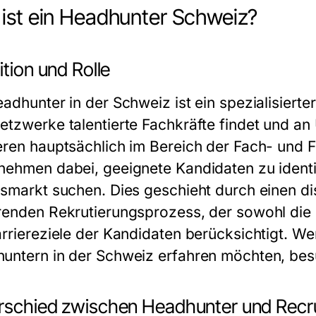
ist ein Headhunter Schweiz?
ition und Rolle
eadhunter in der Schweiz ist ein spezialisierte
etzwerke talentierte Fachkräfte findet und an
eren hauptsächlich im Bereich der Fach- und 
nehmen dabei, geeignete Kandidaten zu identifi
tsmarkt suchen. Dies geschieht durch einen 
renden Rekrutierungsprozess, der sowohl die
arriereziele der Kandidaten berücksichtigt. We
untern in der Schweiz erfahren möchten, be
rschied zwischen Headhunter und Recru