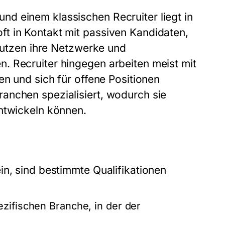
d einem klassischen Recruiter liegt in
t in Kontakt mit passiven Kandidaten,
 nutzen ihre Netzwerke und
. Recruiter hingegen arbeiten meist mit
en und sich für offene Positionen
anchen spezialisiert, wodurch sie
ntwickeln können.
in, sind bestimmte Qualifikationen
ezifischen Branche, in der der