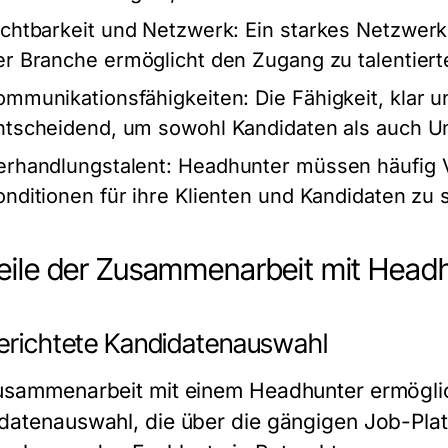
ichtbarkeit und Netzwerk:
Ein starkes Netzwerk
er Branche ermöglicht den Zugang zu talentiert
ommunikationsfähigkeiten:
Die Fähigkeit, klar 
ntscheidend, um sowohl Kandidaten als auch 
erhandlungstalent:
Headhunter müssen häufig V
onditionen für ihre Klienten und Kandidaten zu 
eile der Zusammenarbeit mit Head
gerichtete Kandidatenauswahl
usammenarbeit mit einem Headhunter ermöglich
datenauswahl, die über die gängigen Job-Platt