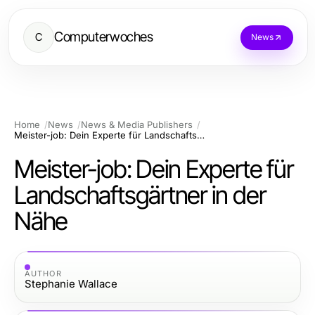
Computerwoches
C
News
Home
News
News & Media Publishers
Meister-job: Dein Experte für Landschaftsgärtner in der Nähe
Meister-job: Dein Experte für
Landschaftsgärtner in der
Nähe
AUTHOR
Stephanie Wallace