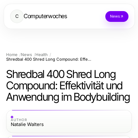
Computerwoches
C
News
Home
News
Health
Shredbal 400 Shred Long Compound: Effektivität und Anwendung im Bodybuilding
Shredbal 400 Shred Long
Compound: Effektivität und
Anwendung im Bodybuilding
AUTHOR
Natalie Walters